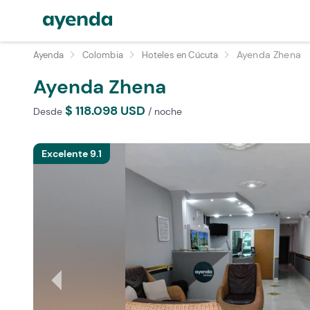
Ayenda Zhena
Ayenda
Colombia
Hoteles en Cúcuta
Ayenda Zhena
$ 118.098 USD
Desde
/ noche
Excelente 9.1
arrow_left