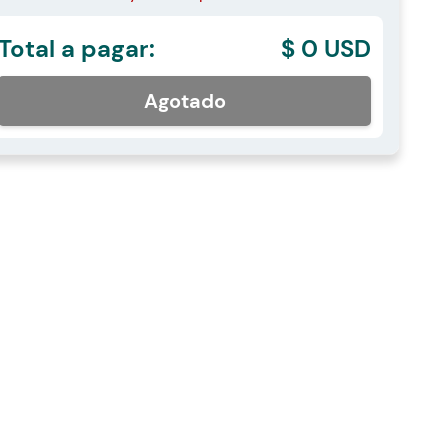
Total a pagar:
$ 0 USD
Agotado