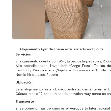
El
Alojamiento Ayenda Zhena
está ubicado en Cúcuta.
Servicios
El alojamiento cuenta con WiFi, Espacios Impecables, Room 
Aire acondicionado, Lavandería (Cargo Extra), Toallas d
Escritorio, Parqueadero (Sujeto a Disponibilidad), Silla E
Netflix, Kit de aseo, Ropero.
Ubicación
Este alojamiento esta ubicado estrategicamente en el
Cúcuta, a solo 1,2 km caminando; tambien muy cerca se en
Transporte
El aeropuerto más cercano es el Aeropuerto Internacional