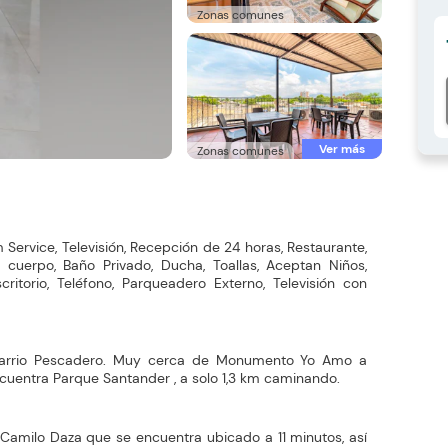
Zonas comunes
Ver más
Zonas comunes
Service, Televisión, Recepción de 24 horas, Restaurante,
e cuerpo, Baño Privado, Ducha, Toallas, Aceptan Niños,
scritorio, Teléfono, Parqueadero Externo, Televisión con
 barrio Pescadero. Muy cerca de Monumento Yo Amo a
cuentra Parque Santander , a solo 1,3 km caminando.
 Camilo Daza que se encuentra ubicado a 11 minutos, así