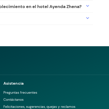
expand_more
ablecimiento en el hotel Ayenda Zhena?
expand_more
Asistencia
Preguntas frecuentes
Contáctanos
Felicitaciones, sugerencias, quejas y reclamos