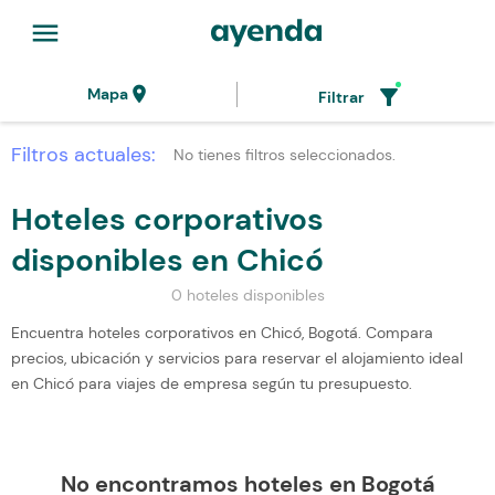
menu
location_on
filter_alt
Mapa
Filtrar
Filtros actuales:
No tienes filtros seleccionados.
Hoteles corporativos
disponibles en Chicó
0 hoteles disponibles
Encuentra hoteles corporativos en Chicó, Bogotá. Compara
precios, ubicación y servicios para reservar el alojamiento ideal
en Chicó para viajes de empresa según tu presupuesto.
No encontramos hoteles en Bogotá