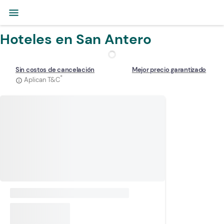
menu
Hoteles en San Antero
Sin costos de cancelación
Mejor precio garantizado
*
Aplican T&C
info_outline