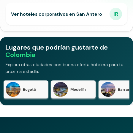
IR
Ver hoteles corporativos en San Antero
Lugares que podrían gustarte de
Colombia
Explora otras ciudades con buena oferta hotelera para tu
próxima estadía.
Bogotá
Medellín
Barranqu