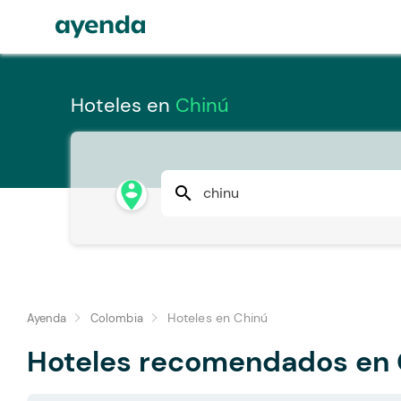
Hoteles en
Chinú
person_pin_circle
search
Hoteles en Chinú
Ayenda
Colombia
Hoteles recomendados en 