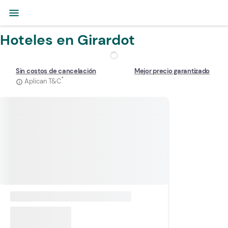
menu
Hoteles en Girardot
Sin costos de cancelación
Mejor precio garantizado
*
Aplican T&C
info_outline