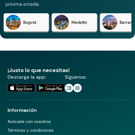
próxima estadía.
Bogotá
Medellín
Barranqu
¡Justo lo que necesitas!
Descarga la app:
Síguenos:
Información
Asóciate con nosotros
Términos y condiciones