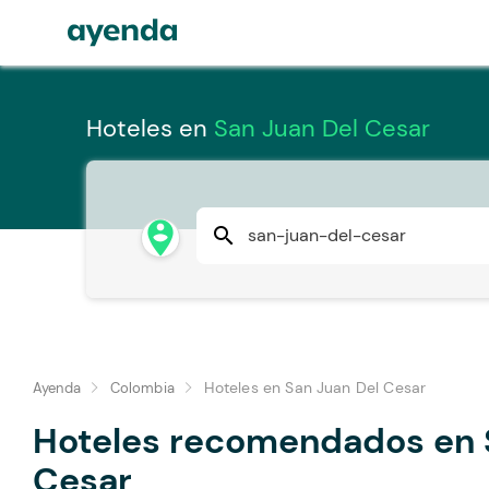
Hoteles en
San Juan Del Cesar
person_pin_circle
search
Hoteles en San Juan Del Cesar
Ayenda
Colombia
Hoteles recomendados en 
Cesar