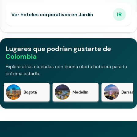
IR
Ver hoteles corporativos en Jardín
Lugares que podrían gustarte de
Colombia
Explora otras ciudades con buena oferta hotelera para tu
próxima estadía.
Bogotá
Medellín
Barranqu