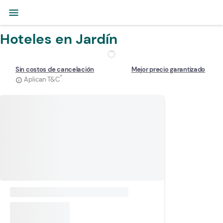
menu
Hoteles en Jardín
Sin costos de cancelación
Mejor precio garantizado
*
Aplican T&C
info_outline