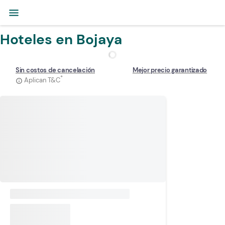
menu
Hoteles en Bojaya
Sin costos de cancelación
Mejor precio garantizado
*
Aplican T&C
info_outline