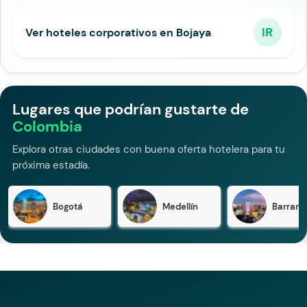
IR
Ver hoteles corporativos en Bojaya
Lugares que podrían gustarte de
Colombia
Explora otras ciudades con buena oferta hotelera para tu
próxima estadía.
Bogotá
Medellín
Barranqu