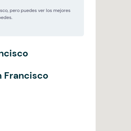
sco, pero puedes ver los mejores
pedes.
ncisco
 Francisco