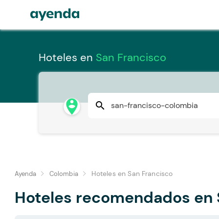
Hoteles en
San Francisco
person_pin_circle
search
Hoteles en San Francisco
Ayenda
Colombia
Hoteles recomendados en 