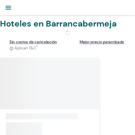
menu
Hoteles en Barrancabermeja
Sin costos de cancelación
Mejor precio garantizado
*
Aplican T&C
info_outline