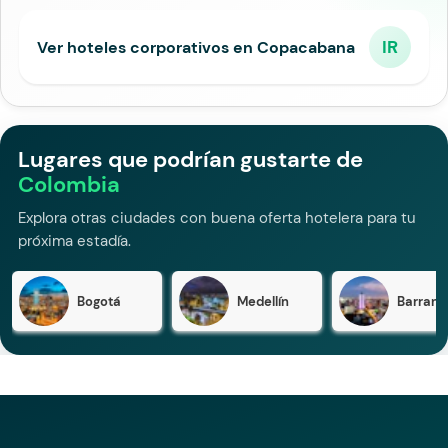
IR
Ver hoteles corporativos en Copacabana
Lugares que podrían gustarte de
Colombia
Explora otras ciudades con buena oferta hotelera para tu
próxima estadía.
Bogotá
Medellín
Barranqu