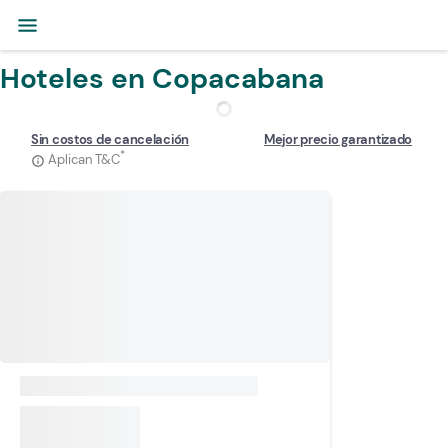
menu
Hoteles en Copacabana
Sin costos de cancelación
Mejor precio garantizado
*
Aplican T&C
info_outline