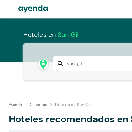
Hoteles en
San Gil
person_pin_circle
search
Hoteles en San Gil
Ayenda
Colombia
Hoteles recomendados en 