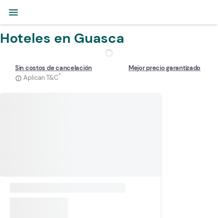
menu
Hoteles en Guasca
Sin costos de cancelación
Mejor precio garantizado
*
Aplican T&C
info_outline