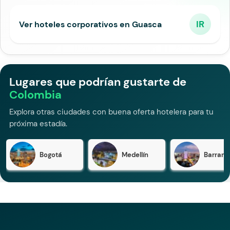
IR
Ver hoteles corporativos en Guasca
Lugares que podrían gustarte de
Colombia
Explora otras ciudades con buena oferta hotelera para tu
próxima estadía.
Bogotá
Medellín
Barranqu