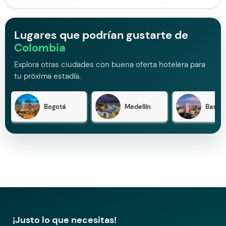
Lugares que podrían gustarte de
Colombia
Explora otras ciudades con buena oferta hotelera para
tu próxima estadía.
Bogotá
Medellín
Barran
¡Justo lo que necesitas!