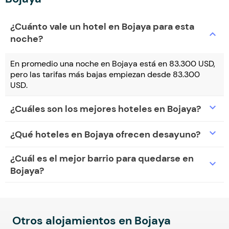
¿Cuánto vale un hotel en Bojaya para esta
expand_more
noche?
En promedio una noche en Bojaya está en 83.300 USD,
pero las tarifas más bajas empiezan desde 83.300
USD.
expand_more
¿Cuáles son los mejores hoteles en Bojaya?
expand_more
¿Qué hoteles en Bojaya ofrecen desayuno?
¿Cuál es el mejor barrio para quedarse en
expand_more
Bojaya?
Otros alojamientos en Bojaya