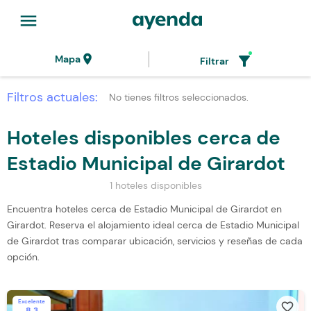
menu
location_on
filter_alt
Mapa
Filtrar
Filtros actuales:
No tienes filtros seleccionados.
Hoteles disponibles cerca de
Estadio Municipal de Girardot
1 hoteles disponibles
Encuentra hoteles cerca de Estadio Municipal de Girardot en
Girardot. Reserva el alojamiento ideal cerca de Estadio Municipal
de Girardot tras comparar ubicación, servicios y reseñas de cada
opción.
Excelente
favorite_border
8.3