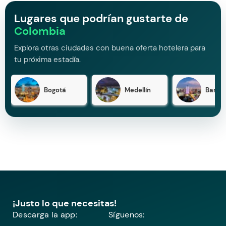
Lugares que podrían gustarte de
Colombia
Explora otras ciudades con buena oferta hotelera para
tu próxima estadía.
Bogotá
Medellín
Barran
¡Justo lo que necesitas!
Descarga la app:
Síguenos: