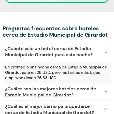
Preguntas frecuentes sobre hoteles
cerca de Estadio Municipal de Girardot
¿Cuánto vale un hotel cerca de Estadio
expand_more
Municipal de Girardot para esta noche?
En promedio una noche cerca de Estadio Municipal de
Girardot está en 26 USD, pero las tarifas más bajas
empiezan desde 26,63 USD.
¿Cuáles son los mejores hoteles cerca de
expand_more
Estadio Municipal de Girardot?
¿Cuál es el mejor barrio para quedarse
expand_more
cerca de Estadio Municipal de Girardot?