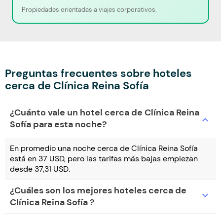
Propiedades orientadas a viajes corporativos.
Preguntas frecuentes sobre hoteles
cerca de Clínica Reina Sofía
¿Cuánto vale un hotel cerca de Clínica Reina
expand_more
Sofía para esta noche?
En promedio una noche cerca de Clínica Reina Sofía
está en 37 USD, pero las tarifas más bajas empiezan
desde 37,31 USD.
¿Cuáles son los mejores hoteles cerca de
expand_more
Clínica Reina Sofía ?