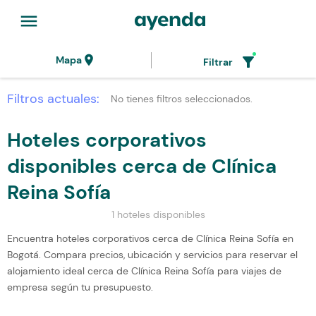
menu
location_on
filter_alt
Mapa
Filtrar
Filtros actuales:
No tienes filtros seleccionados.
Hoteles corporativos
disponibles cerca de Clínica
Reina Sofía
1 hoteles disponibles
Encuentra hoteles corporativos cerca de Clínica Reina Sofía en
Bogotá. Compara precios, ubicación y servicios para reservar el
alojamiento ideal cerca de Clínica Reina Sofía para viajes de
empresa según tu presupuesto.