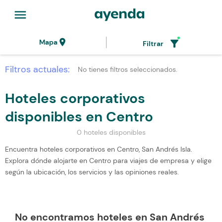
menu
location_on
filter_alt
Mapa
Filtrar
Filtros actuales:
No tienes filtros seleccionados.
Hoteles corporativos
disponibles en Centro
0 hoteles disponibles
Encuentra hoteles corporativos en Centro, San Andrés Isla.
Explora dónde alojarte en Centro para viajes de empresa y elige
según la ubicación, los servicios y las opiniones reales.
No encontramos hoteles en San Andrés