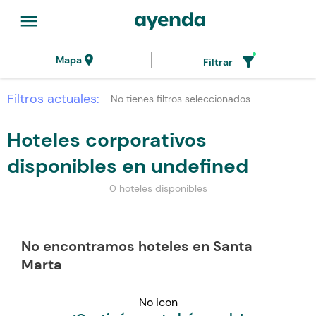
menu
location_on
filter_alt
Mapa
Filtrar
Filtros actuales:
No tienes filtros seleccionados.
Hoteles corporativos
disponibles en undefined
0 hoteles disponibles
No encontramos hoteles en Santa
Marta
No icon