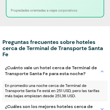
Propiedades orientadas a viajes corporativos.
Preguntas frecuentes sobre hoteles
cerca de Terminal de Transporte Santa
Fe
¿Cuánto vale un hotel cerca de Terminal de
expand_more
Transporte Santa Fe para esta noche?
En promedio una noche cerca de Terminal de
Transporte Santa Fe está en 251 USD, pero las tarifas
más bajas empiezan desde 251,36 USD.
¿Cuáles son los mejores hoteles cerca de
expand_more