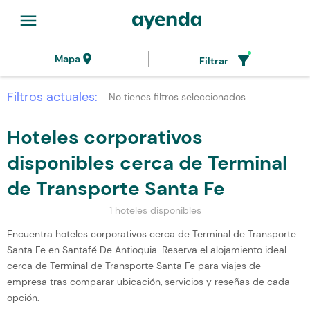
menu
location_on
filter_alt
Mapa
Filtrar
Filtros actuales:
No tienes filtros seleccionados.
Hoteles corporativos
disponibles cerca de Terminal
de Transporte Santa Fe
1 hoteles disponibles
Encuentra hoteles corporativos cerca de Terminal de Transporte
Santa Fe en Santafé De Antioquia. Reserva el alojamiento ideal
cerca de Terminal de Transporte Santa Fe para viajes de
empresa tras comparar ubicación, servicios y reseñas de cada
opción.