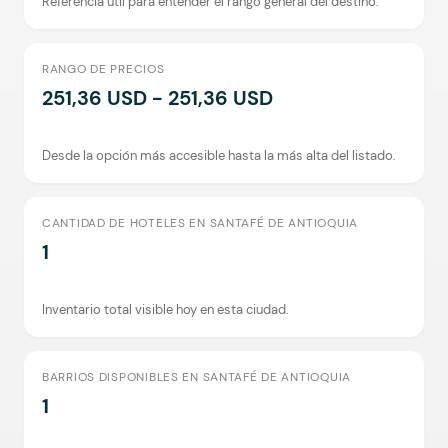
Referencia útil para entender el rango general del destino.
RANGO DE PRECIOS
251,36 USD - 251,36 USD
Desde la opción más accesible hasta la más alta del listado.
CANTIDAD DE HOTELES EN SANTAFÉ DE ANTIOQUIA
1
Inventario total visible hoy en esta ciudad.
BARRIOS DISPONIBLES EN SANTAFÉ DE ANTIOQUIA
1