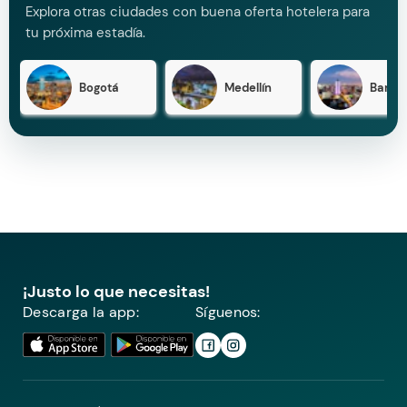
Explora otras ciudades con buena oferta hotelera para
tu próxima estadía.
Bogotá
Medellín
Barran
¡Justo lo que necesitas!
Descarga la app:
Síguenos: