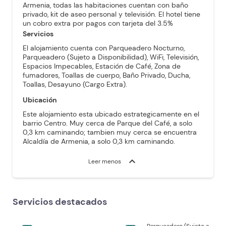
Armenia, todas las habitaciones cuentan con baño
privado, kit de aseo personal y televisión. El hotel tiene
un cobro extra por pagos con tarjeta del 3.5%
Servicios
El alojamiento cuenta con Parqueadero Nocturno,
Parqueadero (Sujeto a Disponibilidad), WiFi, Televisión,
Espacios Impecables, Estación de Café, Zona de
fumadores, Toallas de cuerpo, Baño Privado, Ducha,
Toallas, Desayuno (Cargo Extra).
Ubicación
Este alojamiento esta ubicado estrategicamente en el
barrio Centro. Muy cerca de Parque del Café, a solo
0,3 km caminando; tambien muy cerca se encuentra
Alcaldía de Armenia, a solo 0,3 km caminando.
expand_more
Leer menos
Servicios destacados