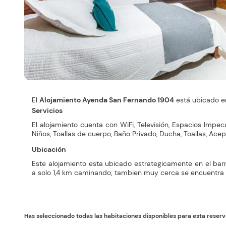
El
Alojamiento Ayenda San Fernando 1904
está ubicado e
Servicios
El alojamiento cuenta con WiFi, Televisión, Espacios Impec
Niños, Toallas de cuerpo, Baño Privado, Ducha, Toallas, Ace
Ubicación
Este alojamiento esta ubicado estrategicamente en el barr
a solo 1,4 km caminando; tambien muy cerca se encuentra 
Has seleccionado todas las habitaciones disponibles para esta reser