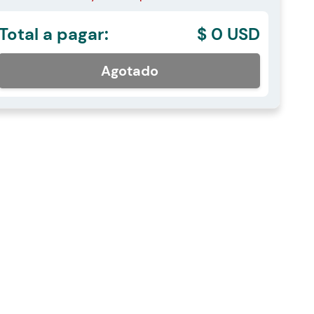
Total a pagar:
$ 0 USD
Agotado