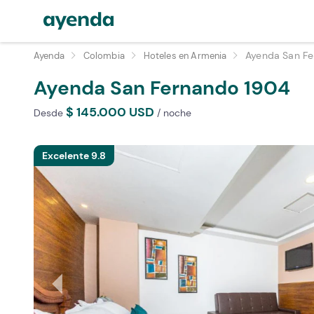
Ayenda San Fe
Ayenda
Colombia
Hoteles en Armenia
Ayenda San
Fernando 1904
$ 145.000 USD
Desde
/ noche
Excelente 9.8
arrow_left