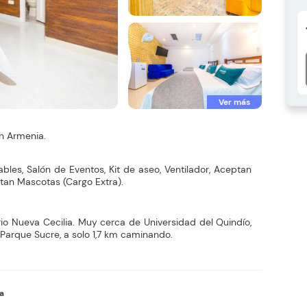
Ver más
n Armenia.
ables, Salón de Eventos, Kit de aseo, Ventilador, Aceptan
ptan Mascotas (Cargo Extra).
io Nueva Cecilia. Muy cerca de Universidad del Quindío,
Parque Sucre, a solo 1,7 km caminando.
va