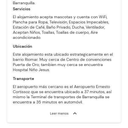
Barranquilla.
Servicios
El alojamiento acepta mascotas y cuenta con WiFi,
Plancha para Ropa, Televisión, Espacios Impecables,
Estación de Café, Baño Privado, Ducha, Ventilador,
Aceptan Niños, Toallas, Toallas de cuerpo, Aire
acondicionado.
Ubicación
Este alojamiento esta ubicado estrategicamente en el
barrio Riomar. Muy cerca de Centro de convenciones
Puerta de Oro; tambien muy cerca se encuentra
Hospital Niño Jesus.
Transporte
El aeropuerto más cercano es el Aeropuerto Ernesto
Cortissoz que se encuentra ubicado a 37 minutos, así
mismo la Terminal de transportes de Barranquilla se
encuentra a 35 minutos en automóvil.
expand_more
Leer menos