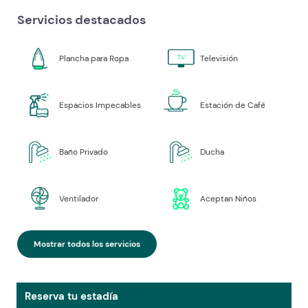
Servicios destacados
Plancha para Ropa
Televisión
Espacios Impecables
Estación de Café
Baño Privado
Ducha
Ventilador
Aceptan Niños
Mostrar todos los servicios
Reserva tu estadía