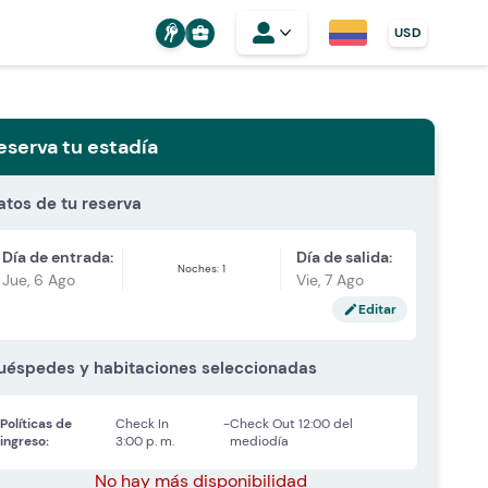
business_center
USD
eserva tu estadía
atos de tu reserva
Día de entrada:
Día de salida:
Noches: 1
Jue, 6 Ago
Vie, 7 Ago
Editar
edit
uéspedes y habitaciones seleccionadas
Políticas de
Check In
-
Check Out
12:00 del
ingreso:
3:00 p. m.
mediodía
No hay más disponibilidad