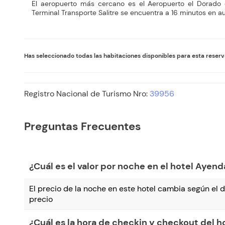
El aeropuerto más cercano es el Aeropuerto el Dorado 
Terminal Transporte Salitre se encuentra a 16 minutos en au
Has seleccionado todas las habitaciones disponibles para esta reser
Registro Nacional de Turismo Nro:
39956
Preguntas Frecuentes
¿Cuál es el valor por noche en el hotel Ayen
El precio de la noche en este hotel cambia según el dí
precio
¿Cuál es la hora de checkin y checkout del 