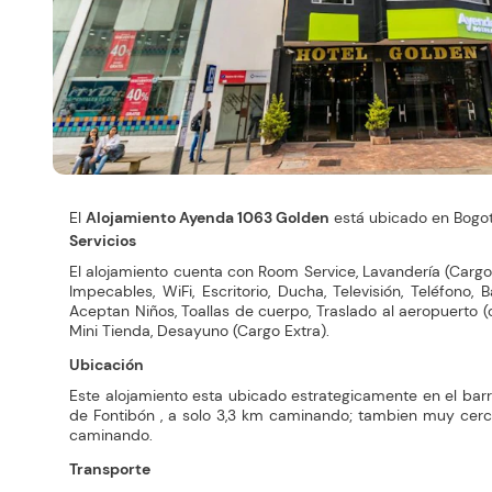
El
Alojamiento Ayenda 1063 Golden
está ubicado en Bogot
Servicios
El alojamiento cuenta con Room Service, Lavandería (Cargo 
Impecables, WiFi, Escritorio, Ducha, Televisión, Teléfono,
Aceptan Niños, Toallas de cuerpo, Traslado al aeropuerto 
Mini Tienda, Desayuno (Cargo Extra).
Ubicación
Este alojamiento esta ubicado estrategicamente en el bar
de Fontibón , a solo 3,3 km caminando; tambien muy cerc
caminando.
Transporte