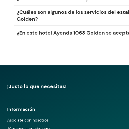
¿Cuáles son algunos de los servicios del est
Golden?
¿En este hotel Ayenda 1063 Golden se acep
¡Justo lo que necesitas!
Información
Asóciate con nosotros
Términos y condiciones