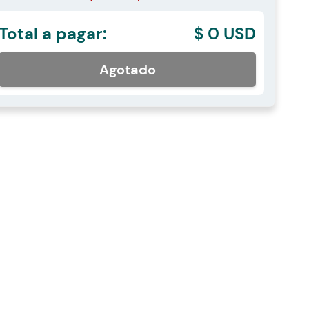
Total a pagar:
$ 0 USD
Agotado