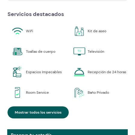
Servicios destacados
WiFi
Kit de aseo
Toallas de cuerpo
Televisión
Espacios Impecables
Recepción de 24 horas
Room Service
Baño Privado
Mostrar todos los servicios