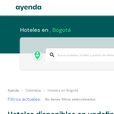
Hoteles en
, Bogotá
person_pin_circle
search
Hoteles en Bogotá
Ayenda
Colombia
Filtros actuales:
No tienes filtros seleccionados.