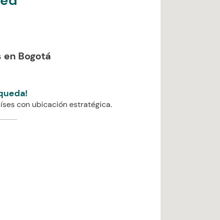
ned
 en Bogotá
queda!
íses con ubicación estratégica.