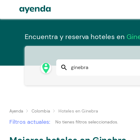
Encuentra y reserva hoteles en
Gin
person_pin_circle
search
Hoteles en Ginebra
Ayenda
Colombia
Filtros actuales:
No tienes filtros seleccionados.