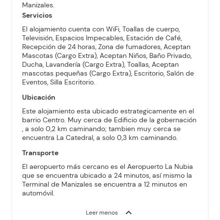
Manizales.
Servicios
El alojamiento cuenta con WiFi, Toallas de cuerpo,
Televisión, Espacios Impecables, Estación de Café,
Recepción de 24 horas, Zona de fumadores, Aceptan
Mascotas (Cargo Extra), Aceptan Niños, Baño Privado,
Ducha, Lavandería (Cargo Extra), Toallas, Aceptan
mascotas pequeñas (Cargo Extra), Escritorio, Salón de
Eventos, Silla Escritorio.
Ubicación
Este alojamiento esta ubicado estrategicamente en el
barrio Centro. Muy cerca de Edificio de la gobernación
, a solo 0,2 km caminando; tambien muy cerca se
encuentra La Catedral, a solo 0,3 km caminando.
Transporte
El aeropuerto más cercano es el Aeropuerto La Nubia
que se encuentra ubicado a 24 minutos, así mismo la
Terminal de Manizales se encuentra a 12 minutos en
automóvil.
expand_more
Leer menos