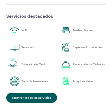
Servicios destacados
WiFi
Toallas de cuerpo
Televisión
Espacios Impecables
Estación de Café
Recepción de 24 horas
Zona de fumadores
Aceptan Niños
Mostrar todos los servicios