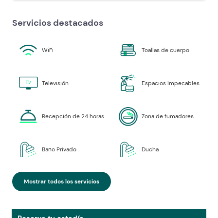
Servicios destacados
WiFi
Toallas de cuerpo
Televisión
Espacios Impecables
Recepción de 24 horas
Zona de fumadores
Baño Privado
Ducha
Mostrar todos los servicios