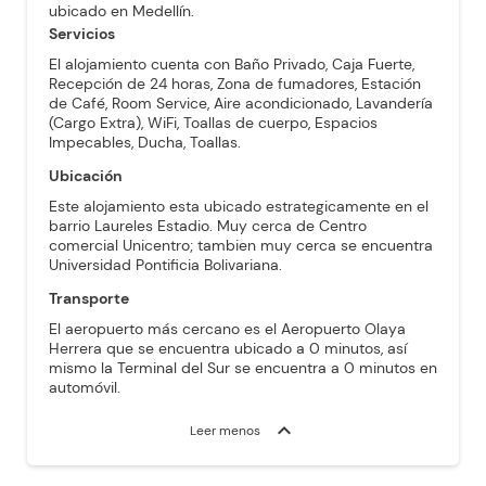
ubicado en Medellín.
Servicios
El alojamiento cuenta con Baño Privado, Caja Fuerte,
Recepción de 24 horas, Zona de fumadores, Estación
de Café, Room Service, Aire acondicionado, Lavandería
(Cargo Extra), WiFi, Toallas de cuerpo, Espacios
Impecables, Ducha, Toallas.
Ubicación
Este alojamiento esta ubicado estrategicamente en el
barrio Laureles Estadio. Muy cerca de Centro
comercial Unicentro; tambien muy cerca se encuentra
Universidad Pontificia Bolivariana.
Transporte
El aeropuerto más cercano es el Aeropuerto Olaya
Herrera que se encuentra ubicado a 0 minutos, así
mismo la Terminal del Sur se encuentra a 0 minutos en
automóvil.
expand_more
Leer menos