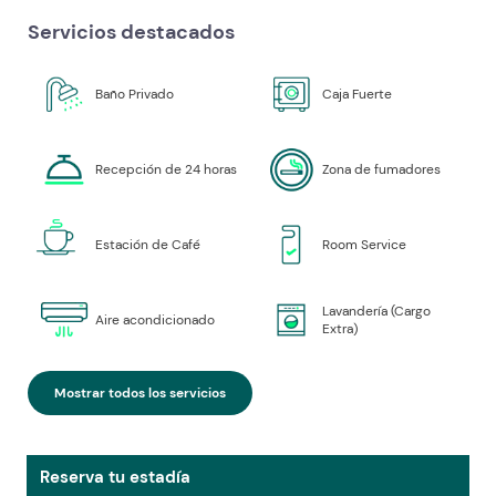
Servicios destacados
Baño Privado
Caja Fuerte
Recepción de 24 horas
Zona de fumadores
Estación de Café
Room Service
Lavandería (Cargo
Aire acondicionado
Extra)
Mostrar todos los servicios
Reserva tu estadía