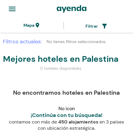
menu
location_on
filter_alt
Mapa
Filtrar
Filtros actuales:
No tienes filtros seleccionados.
Mejores hoteles en Palestina
0 hoteles disponibles
No encontramos hoteles en Palestina
No icon
¡Continúa con tu búsqueda!
contamos con más de
450 alojamientos
en 3 países
con ubicación estratégica.