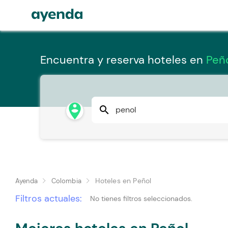
Encuentra y reserva hoteles en
Peñ
person_pin_circle
search
Hoteles en Peñol
Ayenda
Colombia
Filtros actuales:
No tienes filtros seleccionados.