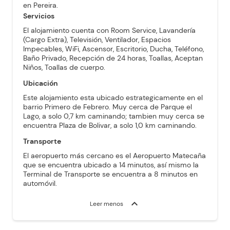
en Pereira.
Servicios
El alojamiento cuenta con Room Service, Lavandería
(Cargo Extra), Televisión, Ventilador, Espacios
Impecables, WiFi, Ascensor, Escritorio, Ducha, Teléfono,
Baño Privado, Recepción de 24 horas, Toallas, Aceptan
Niños, Toallas de cuerpo.
Ubicación
Este alojamiento esta ubicado estrategicamente en el
barrio Primero de Febrero. Muy cerca de Parque el
Lago, a solo 0,7 km caminando; tambien muy cerca se
encuentra Plaza de Bolivar, a solo 1,0 km caminando.
Transporte
El aeropuerto más cercano es el Aeropuerto Matecaña
que se encuentra ubicado a 14 minutos, así mismo la
Terminal de Transporte se encuentra a 8 minutos en
automóvil.
expand_more
Leer menos