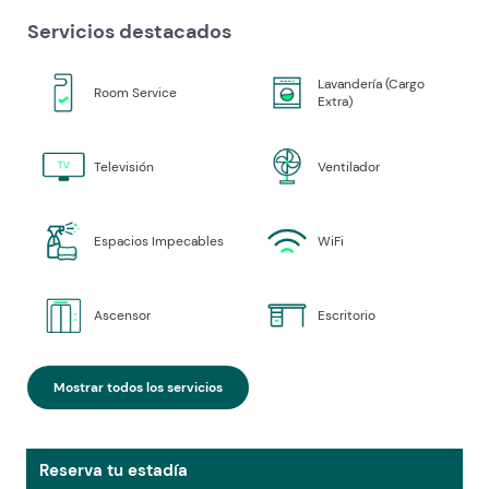
Servicios destacados
Lavandería (Cargo
Room Service
Extra)
Televisión
Ventilador
Espacios Impecables
WiFi
Ascensor
Escritorio
Mostrar todos los servicios
Reserva tu estadía