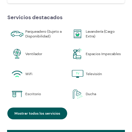
Servicios destacados
Parqueadero (Sujeto a
Lavandería (Cargo
Disponibilidad)
Extra)
Ventilador
Espacios Impecables
WiFi
Televisión
Escritorio
Ducha
Mostrar todos los servicios