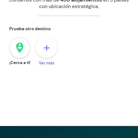
con ubicación estratégica.
Prueba otro destino
+
person_pin_circle
¡Cerca a ti!
Ver más