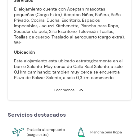
Servicios
El alojamiento cuenta con Aceptan mascotas
pequeñas (Cargo Extra), Aceptan Niños, Bañera, Baño
Privado, Cocina, Ducha, Escritorio, Espacios
Impecables, Jacuzzi, Kitchenette, Plancha para Ropa,
Secador de pelo, Silla Escritorio, Televisión, Toallas,
Toallas de cuerpo, Traslado al aeropuerto (cargo extra),
WiFi.
Ubicación
Este alojamiento esta ubicado estrategicamente en el
barrio Salento. Muy cerca de Calle Real Salento, a solo
0,1 km caminando; tambien muy cerca se encuentra
Plaza de Bolivar Salento, a solo 0,3 km caminando.
expand_more
Leer menos
Servicios destacados
Traslado al aeropuerto
Plancha para Ropa
(cargo extra)