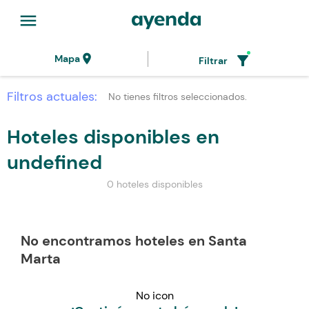
menu
location_on
filter_alt
Mapa
Filtrar
Filtros actuales:
No tienes filtros seleccionados.
Hoteles disponibles en
undefined
0 hoteles disponibles
No encontramos hoteles en Santa
Marta
No icon