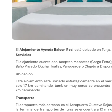
El
Alojamiento Ayenda Balcon Real
está ubicado en Tunja.
Servicios
El alojamiento cuenta con Aceptan Mascotas (Cargo Extra), 
Baño Privado, Ducha, Toallas, Parqueadero (Sujeto a Disponi
Ubicación
Este alojamiento esta ubicado estrategicamente en el barr
solo 1,7 km caminando; tambien muy cerca se encuentra Pla
km caminando.
Transporte
El aeropuerto más cercano es el Aeropuerto Gustavo Rojas 
la Terminal de Transportes de Tunja se encuentra a 10 minu