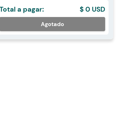
Total a pagar:
$ 0 USD
Agotado