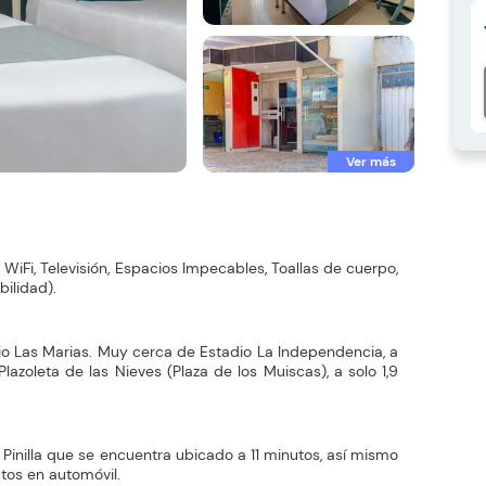
Ver más
WiFi, Televisión, Espacios Impecables, Toallas de cuerpo,
bilidad).
io Las Marias. Muy cerca de Estadio La Independencia, a
zoleta de las Nieves (Plaza de los Muiscas), a solo 1,9
Pinilla que se encuentra ubicado a 11 minutos, así mismo
tos en automóvil.