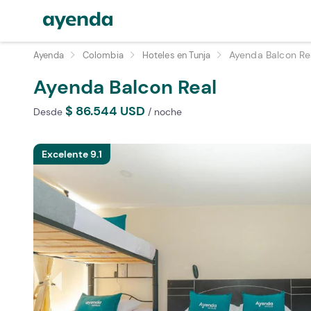
Ayenda Balcon Re
Ayenda
Colombia
Hoteles en Tunja
Ayenda Balcon
Real
$ 86.544 USD
Desde
/ noche
Excelente 9.1
arrow_left