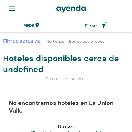
menu
location_on
filter_alt
Mapa
Filtrar
Filtros actuales:
No tienes filtros seleccionados.
Hoteles disponibles cerca de
undefined
0 hoteles disponibles
No encontramos hoteles en La Union
Valle
No icon