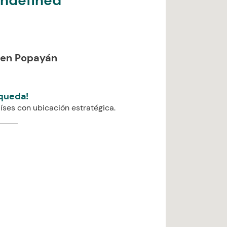
undefined
 en Popayán
queda!
íses con ubicación estratégica.