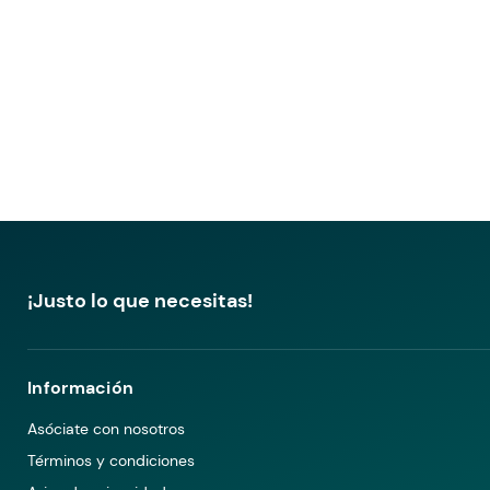
¡Justo lo que necesitas!
Información
Asóciate con nosotros
Términos y condiciones