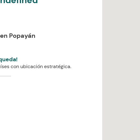
undefined
 en Popayán
queda!
íses con ubicación estratégica.