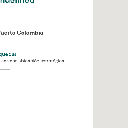
undefined
Puerto Colombia
queda!
íses con ubicación estratégica.