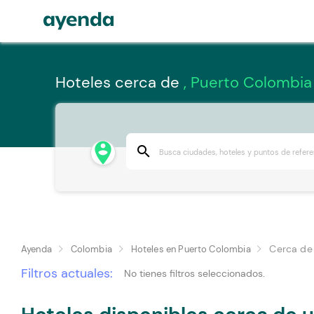
Hoteles cerca de
, Puerto Colombia
person_pin_circle
search
Cerca de
Ayenda
Colombia
Hoteles en Puerto Colombia
Filtros actuales:
No tienes filtros seleccionados.