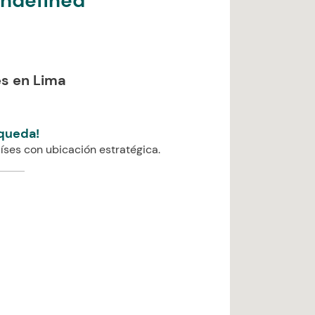
undefined
s en Lima
queda!
íses con ubicación estratégica.