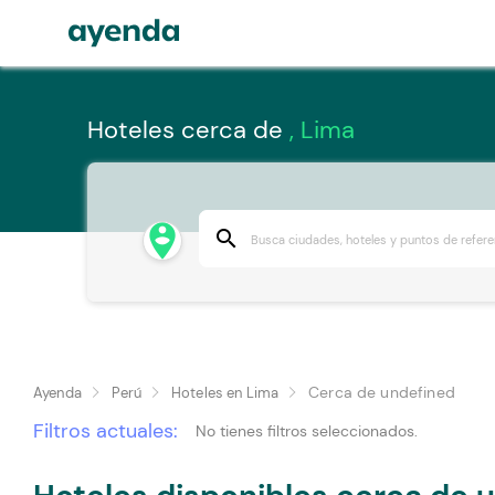
Hoteles cerca de
, Lima
person_pin_circle
search
Cerca de undefined
Ayenda
Perú
Hoteles en Lima
Filtros actuales:
No tienes filtros seleccionados.