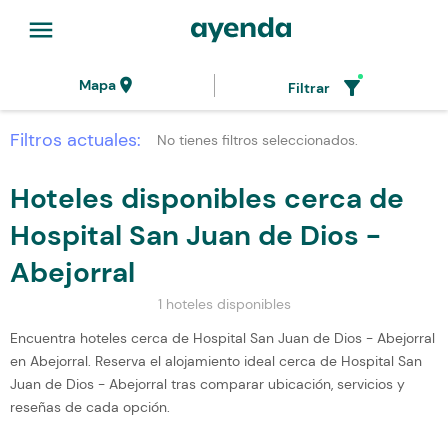
menu
location_on
filter_alt
Mapa
Filtrar
Filtros actuales:
No tienes filtros seleccionados.
Hoteles disponibles cerca de
Hospital San Juan de Dios -
Abejorral
1 hoteles disponibles
Encuentra hoteles cerca de Hospital San Juan de Dios - Abejorral
en Abejorral. Reserva el alojamiento ideal cerca de Hospital San
Juan de Dios - Abejorral tras comparar ubicación, servicios y
reseñas de cada opción.