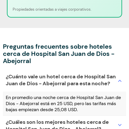
Propiedades orientadas a viajes corporativos.
Preguntas frecuentes sobre hoteles
cerca de Hospital San Juan de Dios -
Abejorral
¿Cuánto vale un hotel cerca de Hospital San
expand_more
Juan de Dios - Abejorral para esta noche?
En promedio una noche cerca de Hospital San Juan de
Dios - Abejorral está en 25 USD, pero las tarifas más
bajas empiezan desde 25,08 USD.
¿Cuáles son los mejores hoteles cerca de
expand_more