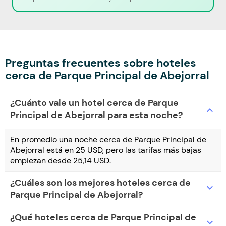
Preguntas frecuentes sobre hoteles
cerca de Parque Principal de Abejorral
¿Cuánto vale un hotel cerca de Parque
expand_more
Principal de Abejorral para esta noche?
En promedio una noche cerca de Parque Principal de
Abejorral está en 25 USD, pero las tarifas más bajas
empiezan desde 25,14 USD.
¿Cuáles son los mejores hoteles cerca de
expand_more
Parque Principal de Abejorral?
¿Qué hoteles cerca de Parque Principal de
expand_more