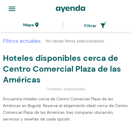
menu
location_on
filter_alt
Mapa
Filtrar
Filtros actuales:
No tienes filtros seleccionados.
Hoteles disponibles cerca de
Centro Comercial Plaza de las
Américas
1 hoteles disponibles
Encuentra hoteles cerca de Centro Comercial Plaza de las
Américas en Bogotá. Reserva el alojamiento ideal cerca de Centro
Comercial Plaza de las Américas tras comparar ubicación,
servicios y reseñas de cada opción.