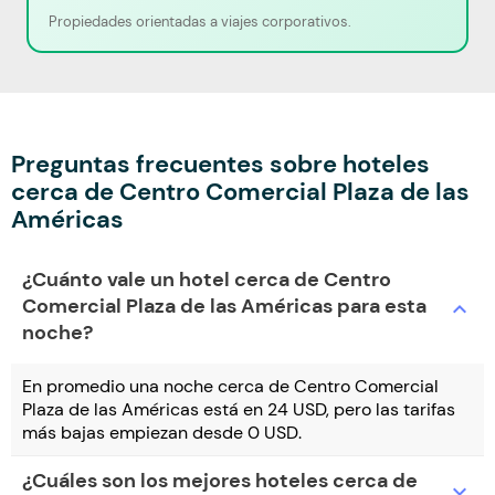
Propiedades orientadas a viajes corporativos.
Preguntas frecuentes sobre hoteles
cerca de Centro Comercial Plaza de las
Américas
¿Cuánto vale un hotel cerca de Centro
Comercial Plaza de las Américas para esta
expand_more
noche?
En promedio una noche cerca de Centro Comercial
Plaza de las Américas está en 24 USD, pero las tarifas
más bajas empiezan desde 0 USD.
¿Cuáles son los mejores hoteles cerca de
expand_more