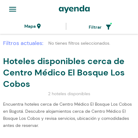
menu
location_on
filter_alt
Mapa
Filtrar
Filtros actuales:
No tienes filtros seleccionados.
Hoteles disponibles cerca de
Centro Médico El Bosque Los
Cobos
2 hoteles disponibles
Encuentra hoteles cerca de Centro Médico El Bosque Los Cobos
en Bogotá. Descubre alojamientos cerca de Centro Médico El
Bosque Los Cobos y revisa servicios, ubicación y comodidades
antes de reservar.