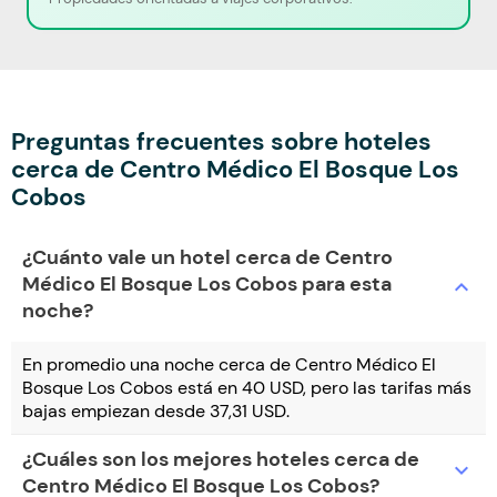
Preguntas frecuentes sobre hoteles
cerca de Centro Médico El Bosque Los
Cobos
¿Cuánto vale un hotel cerca de Centro
Médico El Bosque Los Cobos para esta
expand_more
noche?
En promedio una noche cerca de Centro Médico El
Bosque Los Cobos está en 40 USD, pero las tarifas más
bajas empiezan desde 37,31 USD.
¿Cuáles son los mejores hoteles cerca de
expand_more
Centro Médico El Bosque Los Cobos?