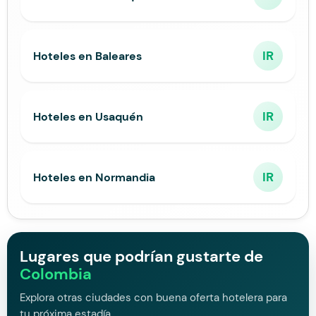
IR
Hoteles en Baleares
IR
Hoteles en Usaquén
IR
Hoteles en Normandia
Lugares que podrían gustarte de
Colombia
Explora otras ciudades con buena oferta hotelera para
tu próxima estadía.