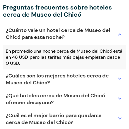
Preguntas frecuentes sobre hoteles
cerca de Museo del Chicó
¿Cuánto vale un hotel cerca de Museo del
expand_more
Chicó para esta noche?
En promedio una noche cerca de Museo del Chicó está
en 48 USD, pero las tarifas más bajas empiezan desde
0 USD.
¿Cuáles son los mejores hoteles cerca de
expand_more
Museo del Chicó?
¿Qué hoteles cerca de Museo del Chicó
expand_more
ofrecen desayuno?
¿Cuál es el mejor barrio para quedarse
expand_more
cerca de Museo del Chicó?