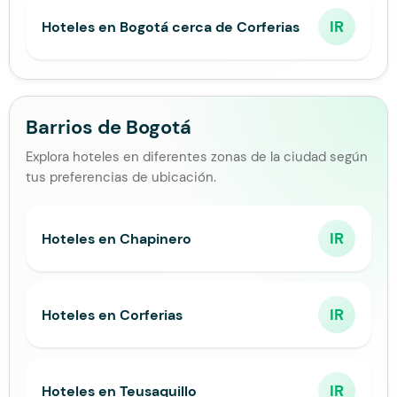
IR
Hoteles en Bogotá cerca de Corferias
Barrios de Bogotá
Explora hoteles en diferentes zonas de la ciudad según
tus preferencias de ubicación.
IR
Hoteles en Chapinero
IR
Hoteles en Corferias
IR
Hoteles en Teusaquillo