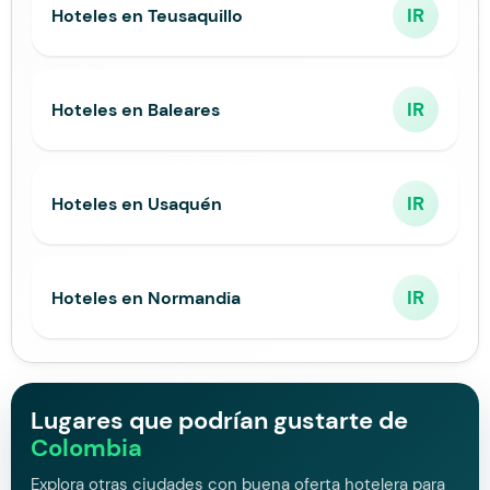
IR
Hoteles en Teusaquillo
IR
Hoteles en Baleares
IR
Hoteles en Usaquén
IR
Hoteles en Normandia
Lugares que podrían gustarte de
Colombia
Explora otras ciudades con buena oferta hotelera para