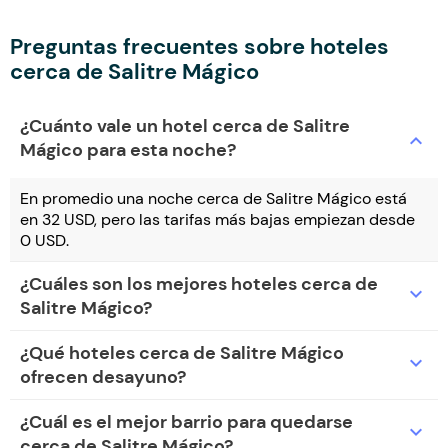
Preguntas frecuentes sobre hoteles
cerca de Salitre Mágico
¿Cuánto vale un hotel cerca de Salitre
expand_more
Mágico para esta noche?
En promedio una noche cerca de Salitre Mágico está
en 32 USD, pero las tarifas más bajas empiezan desde
0 USD.
¿Cuáles son los mejores hoteles cerca de
expand_more
Salitre Mágico?
¿Qué hoteles cerca de Salitre Mágico
expand_more
ofrecen desayuno?
¿Cuál es el mejor barrio para quedarse
expand_more
cerca de Salitre Mágico?