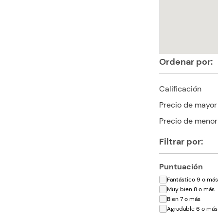
Ordenar por:
Calificación
Precio de mayor
Precio de menor
Filtrar por:
Puntuación
Fantástico 9 o má
Muy bien 8 o más
Bien 7 o más
Agradable 6 o más