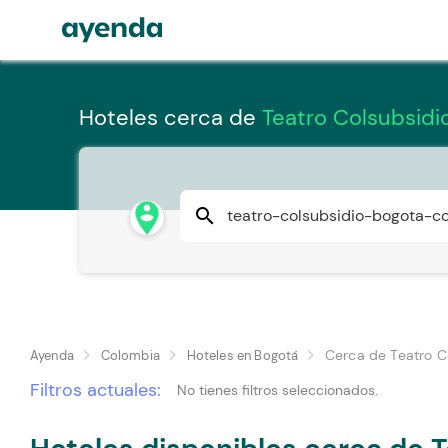
Hoteles cerca de
Teatro Colsubsidi
person_pin_circle
search
Cerca de Teatro C
Ayenda
Colombia
Hoteles en Bogotá
Filtros actuales:
No tienes filtros seleccionados.