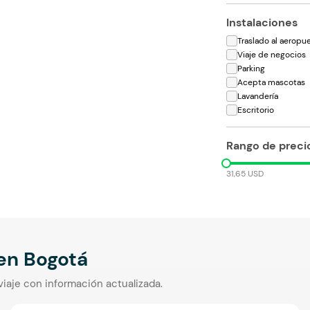
Instalaciones
Traslado al aeropu
Viaje de negocios
Parking
Acepta mascotas
Lavandería
Escritorio
Rango de preci
31,65 USD
 en
Bogotá
viaje con información actualizada.