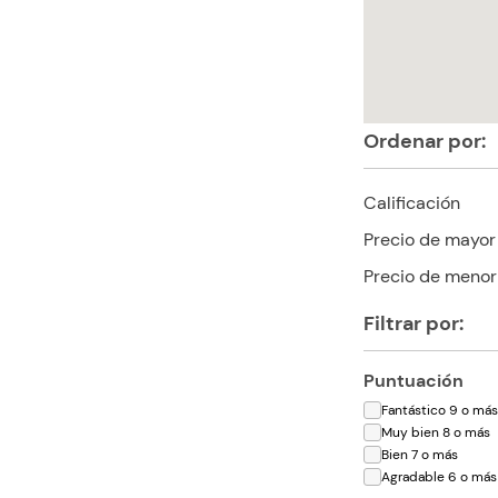
Ordenar por:
Calificación
Precio de mayor
Precio de menor
Filtrar por:
Puntuación
Fantástico 9 o má
Muy bien 8 o más
Bien 7 o más
Agradable 6 o más