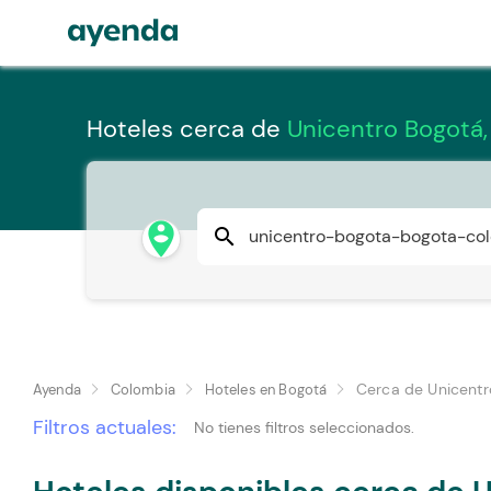
Hoteles cerca de
Unicentro Bogotá,
person_pin_circle
search
Cerca de Unicentr
Ayenda
Colombia
Hoteles en Bogotá
Filtros actuales:
No tienes filtros seleccionados.